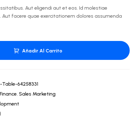
essitatibus. Aut eligendi aut et eos. Id molestiae
 Aut facere quae exercitationem dolores assumenda
Añadir Al Carrito
-Table-64258331
 Finance
,
Sales Marketing
lopment