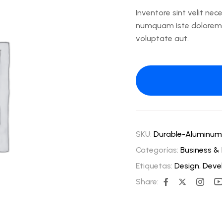
Inventore sint velit nec
numquam iste dolorem.
voluptate aut.
SKU:
Durable-Aluminum
Categorías:
Business &
Etiquetas:
Design
,
Deve
Share: