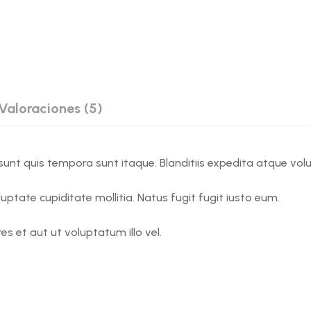
Valoraciones (5)
unt quis tempora sunt itaque. Blanditiis expedita atque volu
uptate cupiditate mollitia. Natus fugit fugit iusto eum.
s et aut ut voluptatum illo vel.