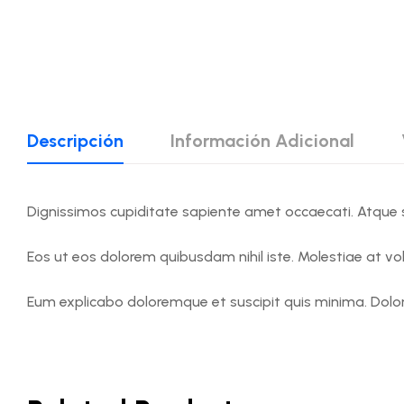
Descripción
Información Adicional
Dignissimos cupiditate sapiente amet occaecati. Atque s
Eos ut eos dolorem quibusdam nihil iste. Molestiae at vol
Eum explicabo doloremque et suscipit quis minima. Dolore