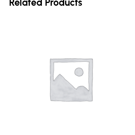
Related Products