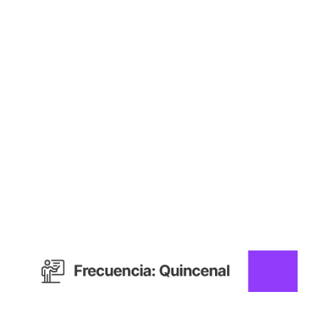
Tu carrera al
siguiente nivel,
con la flexibilidad
que necesitas