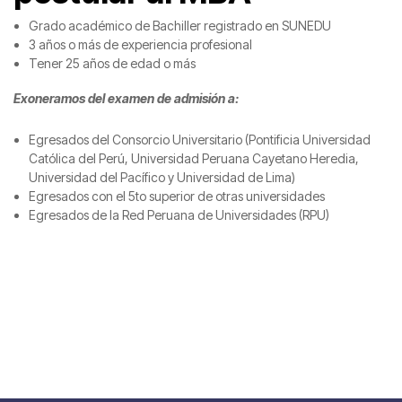
Grado académico de Bachiller registrado en SUNEDU​
3 años o más de experiencia profesional​
Tener 25 años de edad o más
Exoneramos del examen de admisión a:
Egresados del Consorcio Universitario (Pontificia Universidad
Católica del Perú, Universidad Peruana Cayetano Heredia,
Universidad del Pacífico y Universidad de Lima)
Egresados con el 5to superior de otras universidades​
Egresados de la Red Peruana de Universidades (RPU)​