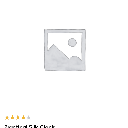
Valorado
Practical Silk Clock