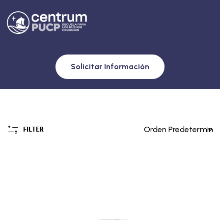
Solicitar Información
FILTER