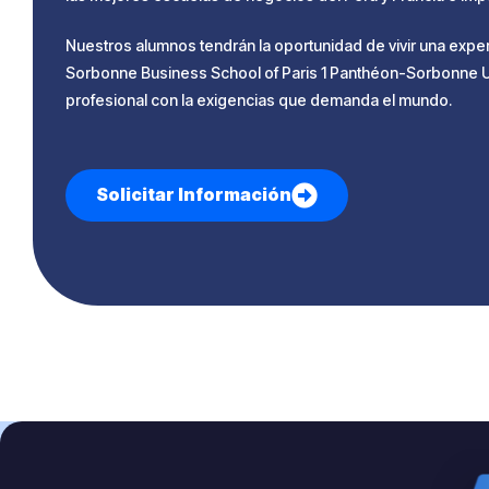
Nuestros alumnos tendrán la oportunidad de vivir una experie
Sorbonne Business School of Paris 1 Panthéon-Sorbonne Univ
profesional con la exigencias que demanda el mundo.
Solicitar Información