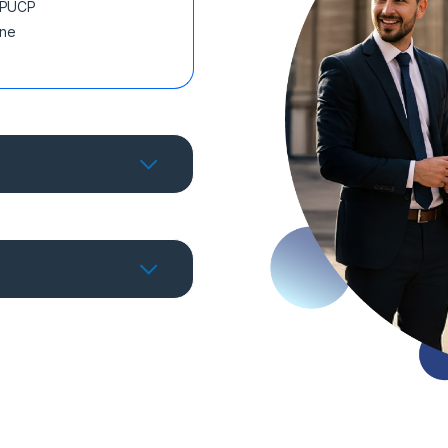
o PUCP
bonne