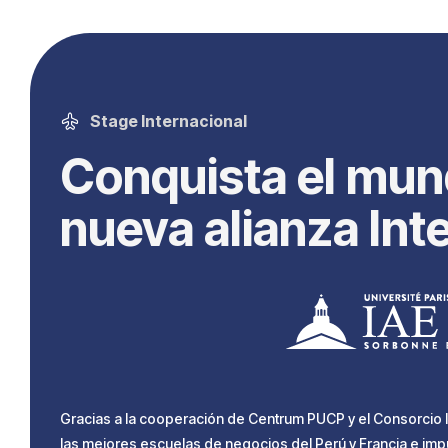
Stage Internacional
Conquista el mun
nueva alianza Int
Gracias a la cooperación de Centrum PUCP y el Consorcio I
las mejores escuelas de negocios del Perú y Francia e impu