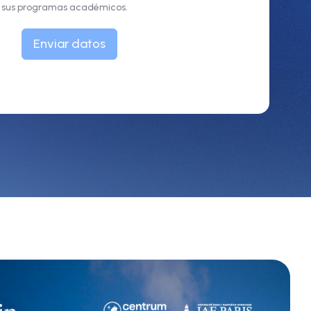
e sus programas académicos.
Enviar datos