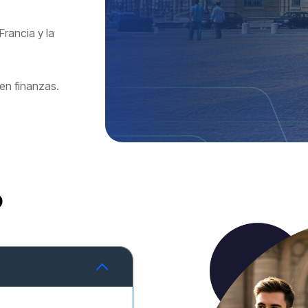
rancia y la
en finanzas.
o