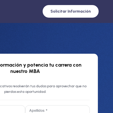
Solicitar Información
nformación y
potencia tu carrera con
nuestro MBA
cativos resolverán tus dudas para aprovechar que no
pierdas esta oportunidad.