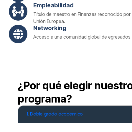
Empleabilidad
Título de maestro en Finanzas reconocido por F
Unión Europea.
Networking
Acceso a una comunidad global de egresados 
¿Por qué elegir nuestr
programa?
1. Doble grado académico