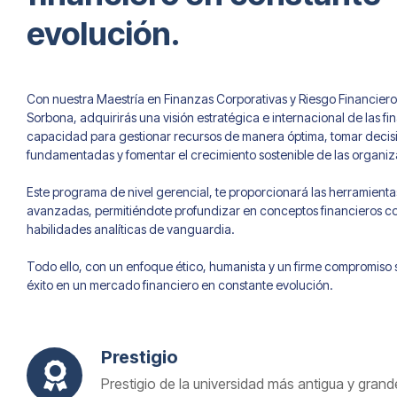
evolución.
Con nuestra Maestría en Finanzas Corporativas y Riesgo Financier
Sorbona, adquirirás una visión estratégica e internacional de las f
capacidad para gestionar recursos de manera óptima, tomar decisi
fundamentadas y fomentar el crecimiento sostenible de las organiz
Este programa de nivel gerencial, te proporcionará las herramient
avanzadas, permitiéndote profundizar en conceptos financieros co
habilidades analíticas de vanguardia.
Todo ello, con un enfoque ético, humanista y un firme compromiso s
éxito en un mercado financiero en constante evolución.
Prestigio
Prestigio de la universidad más antigua y grand