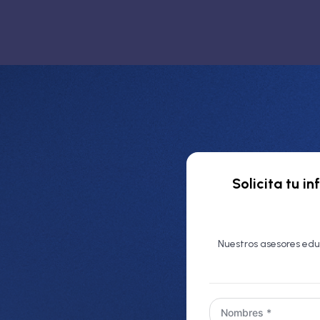
Solicita tu i
Nuestros asesores edu