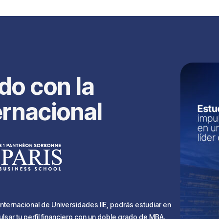
do con la
ernacional
nternacional de Universidades IIE, podrás estudiar en
lsar tu perfil financiero con un doble grado de MBA.