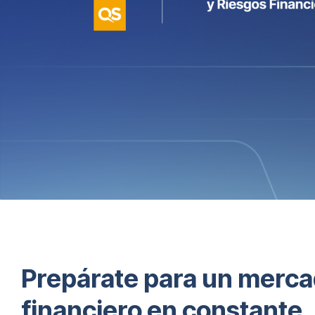
Prepárate para un merc
financiero en constante