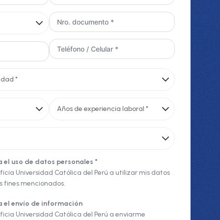
 el uso de datos personales *
ficia Universidad Católica del Perú a utilizar mis datos
os fines mencionados.
a el envío de información
ificia Universidad Católica del Perú a enviarme