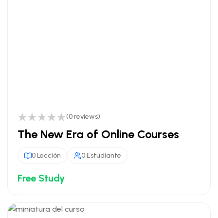
(0 reviews)
The New Era of Online Courses
0 Lección
0 Estudiante
Free Study