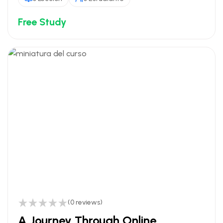
Free Study
(0 reviews)
A Journey Through Online