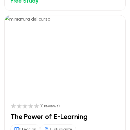
Free Study
(0 reviews)
The Power of E-Learning
0 Lección
0 Estudiante