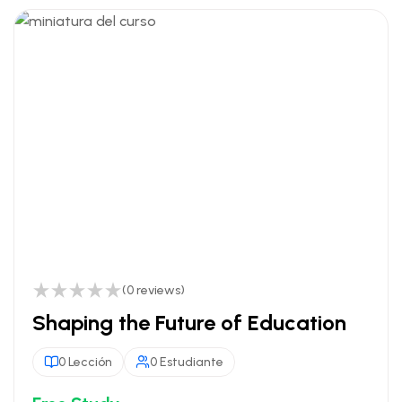
(0 reviews)
Shaping the Future of Education
0 Lección
0 Estudiante