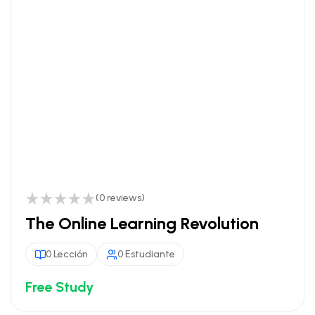
(0 reviews)
The Online Learning Revolution
0 Lección
0 Estudiante
Free Study