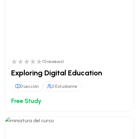
(0 reviews)
Exploring Digital Education
0 Lección
0 Estudiante
Free Study