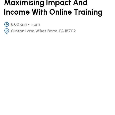
Maximising Impact And
Income With Online Training
8:00 am - 11 am
Clinton Lane Wilkes Barre, PA 18702