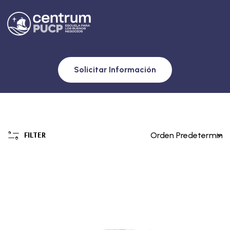
Solicitar Información
FILTER