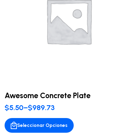
Awesome Concrete Plate
$
5.50
–
$
989.73
Seleccionar Opciones