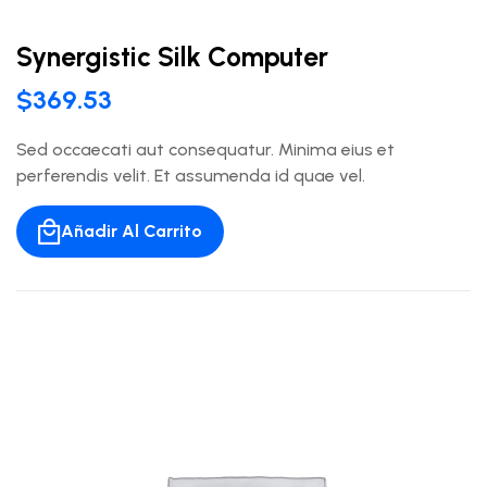
Synergistic Silk Computer
$
369.53
Sed occaecati aut consequatur. Minima eius et
perferendis velit. Et assumenda id quae vel.
Añadir Al Carrito