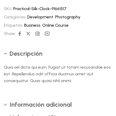
SKU:
Practical-Silk-Clock-91661517
Categorías:
Development
,
Photography
Etiquetas:
Business
,
Online Course
Share:
Descripción
Quia vel dicta qui eum. Fugiat ut totam recusandae eos
est. Repellendus odit officia ducimus amet aut
consequatur. Quas quasi nihil animi.
Información adicional